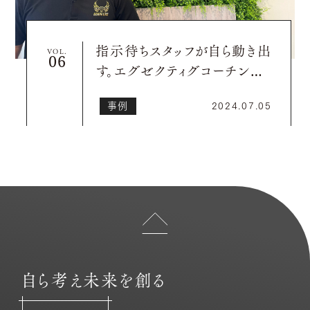
指示待ちスタッフが自ら動き出
VOL.
す。エグゼクティグコーチング
がもたらした変化とは
事例
2024.07.05
自ら考え未来を創る