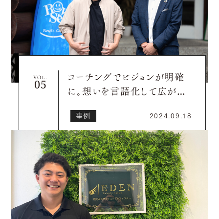
コーチングでビジョンが明確
VOL.
に。想いを言語化して広がる
ビジネスの可能性
事例
2024.09.18