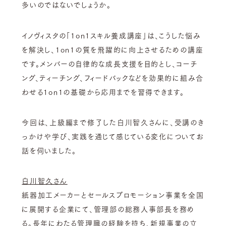
多いのではないでしょうか。
イノヴィスタの「1on1スキル養成講座」は、こうした悩み
を解決し、1on1の質を飛躍的に向上させるための講座
です。メンバーの自律的な成長支援を目的とし、コーチ
ング、ティーチング、フィードバックなどを効果的に組み合
わせる1on1の基礎から応用までを習得できます。
今回は、上級編まで修了した白川智久さんに、受講のき
っかけや学び、実践を通じて感じている変化についてお
話を伺いました。
白川智久さん
紙器加工メーカーとセールスプロモーション事業を全国
に展開する企業にて、管理部の総務人事部長を務め
る。長年にわたる管理職の経験を持ち、新規事業の立