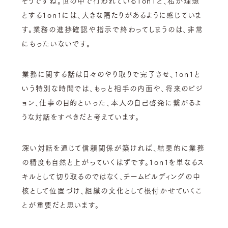
そうですね。世の中で行われている1on1と、私が理想
とする1on1には、大きな隔たりがあるように感じていま
す。業務の進捗確認や指示で終わってしまうのは、非常
にもったいないです。
業務に関する話は日々のやり取りで完了させ、1on1と
いう特別な時間では、もっと相手の内面や、将来のビジ
ョン、仕事の目的といった、本人の自己啓発に繋がるよ
うな対話をすべきだと考えています。
深い対話を通じて信頼関係が築ければ、結果的に業務
の精度も自然と上がっていくはずです。1on1を単なるス
キルとして切り取るのではなく、チームビルディングの中
核として位置づけ、組織の文化として根付かせていくこ
とが重要だと思います。