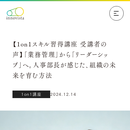
【1on1スキル習得講座 受講者の
声】「業務管理」から「リーダーシッ
プ」へ。人事部長が感じた、組織の未
来を育む方法
1on1講座
2024.12.14