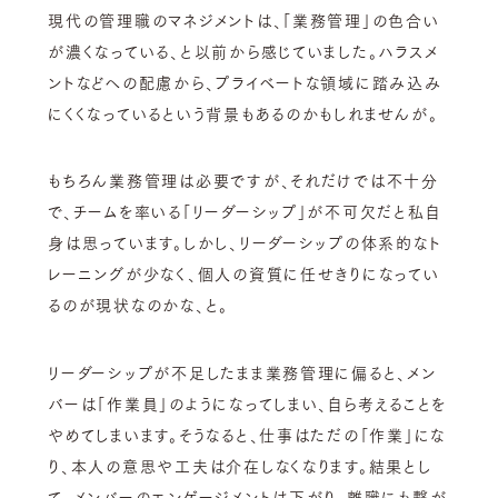
現代の管理職のマネジメントは、「業務管理」の色合い
が濃くなっている、と以前から感じていました。ハラスメ
ントなどへの配慮から、プライベートな領域に踏み込み
にくくなっているという背景もあるのかもしれませんが。
もちろん業務管理は必要ですが、それだけでは不十分
で、チームを率いる「リーダーシップ」が不可欠だと私自
身は思っています。しかし、リーダーシップの体系的なト
レーニングが少なく、個人の資質に任せきりになってい
るのが現状なのかな、と。
リーダーシップが不足したまま業務管理に偏ると、メン
バーは「作業員」のようになってしまい、自ら考えることを
やめてしまいます。そうなると、仕事はただの「作業」にな
り、本人の意思や工夫は介在しなくなります。結果とし
て、メンバーのエンゲージメントは下がり、離職にも繋が