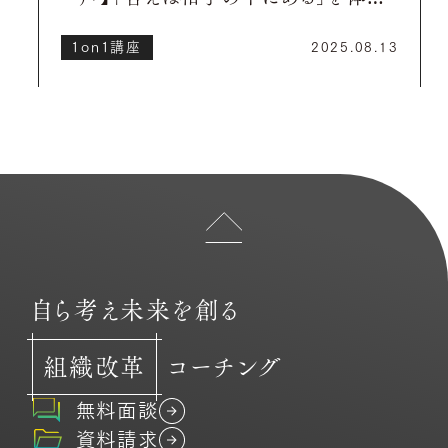
した、忘れられない1on1セッション
1on1講座
2025.08.13
自ら考え未来を創る
組織改革
コーチング
無料面談
資料請求