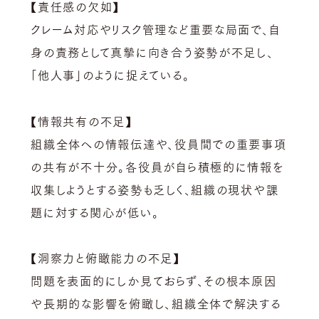
【
責任感の欠如】
クレーム対応やリスク管理など重要な局面で、自
身の責務として真摯に向き合う姿勢が不足し、
「他人事」のように捉えている。
【情報共有の不足
】
組織全体への情報伝達や、役員間での重要事項
の共有が不十分。各役員が自ら積極的に情報を
収集しようとする姿勢も乏しく、組織の現状や課
題に対する関心が低い。
【
洞察力と俯瞰能力の不足】
問題を表面的にしか見ておらず、その根本原因
や長期的な影響を俯瞰し、組織全体で解決する