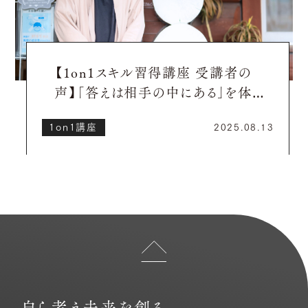
【1on1スキル習得講座 受講者の
声】「答えは相手の中にある」を体験
した、忘れられない1on1セッション
1on1講座
2025.08.13