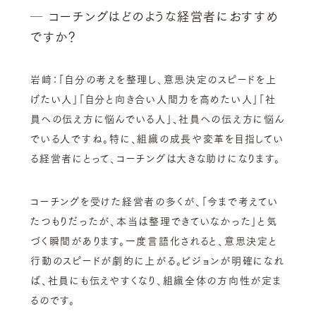
─ コーチングはどのような経営者におすすめ
ですか？
岩﨑：
「自分の考えを整理し、意思決定のスピードを上
げたい人」「自分と向き合い人間力を高めたい人」「社
員への伝え方に悩んでいる人」
、社員への伝え方に悩ん
でいる人ですね。特に、組織の成長や変革を目指してい
る経営者にとって、コーチングは大きな助けになります。
コーチングを受けた経営者の多くが、「今まで考えてい
たつもりだったが、本当は整理できていなかった」と気
づく瞬間があります。一度言語化されると、意思決定と
行動のスピードが劇的に上がる。ビジョンが明確になれ
ば、社員にも伝えやすくなり、組織全体の方向性が定ま
るのです。