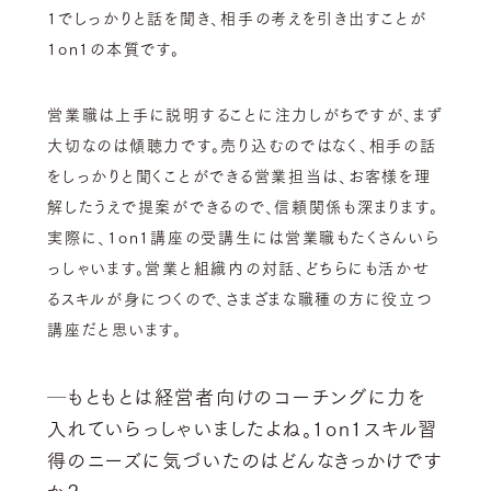
1でしっかりと話を聞き、相手の考えを引き出すことが
1on1の本質です。
営業職は上手に説明することに注力しがちですが、まず
大切なのは傾聴力です。売り込むのではなく、相手の話
をしっかりと聞くことができる営業担当は、お客様を理
解したうえで提案ができるので、信頼関係も深まります。
実際に、1on1講座の受講生には営業職もたくさんいら
っしゃいます。営業と組織内の対話、どちらにも活かせ
るスキルが身につくので、さまざまな職種の方に役立つ
講座だと思います。
─もともとは経営者向けのコーチングに力を
入れていらっしゃいましたよね。1on1スキル習
得のニーズに気づいたのはどんなきっかけです
か？