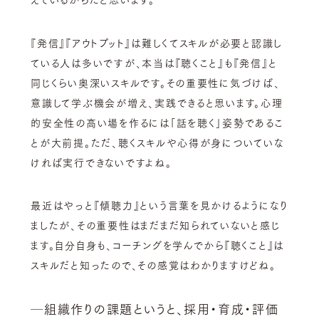
『発信』『アウトプット』は難しくてスキルが必要と認識し
ている人は多いですが、本当は『聴くこと』も『発信』と
同じくらい奥深いスキルです。その重要性に気づけば、
意識して学ぶ機会が増え、実践できると思います。
心理
的安全性の高い場を作るには「話を聴く」姿勢であるこ
とが大前提。ただ、聴くスキルや心得が身についていな
ければ実行できないですよね。
最近はやっと『傾聴力』という言葉を見かけるようになり
ましたが、その重要性はまだまだ知られていないと感じ
ます。自分自身も、コーチングを学んでから『聴くこと』は
スキルだと知ったので、その感覚はわかりますけどね。
─
組織作りの課題というと、採用・育成・評価