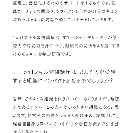
整理し、言語化するためのサポートをするものです。私
はコーチとして関わり、クライアント自身が自分の考えを
深められるように対話を通じてサポートしていきます。
1on1スキル習得講座は、マネージャーやリーダーが傾
聴力や対話力を身につけ、組織内の関係をより良くする
ためのスキルを学ぶ研修です。
─ 1on1スキル習得講座は、どんな人が受講
すると組織にインパクトがあるのでしょうか？
岩﨑：どのような組織を作りたいかにもよりますが、傾聴
力のあるナンバー2の人材がいると良い組織になると思
います。経営者の発信をしっかり受け止め、深堀りして、
経営者自身も気づいていなかった潜在意識まで引き出
せると最高ですね。