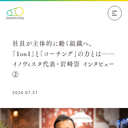
社員が主体的に動く組織へ。
「1on1」と「コーチング」の力とは──
イノヴィスタ代表・岩﨑崇 インタビュー
②
2024.07.31