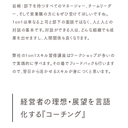
岩﨑：部下を持つすべてのマネージャー、チームリーダ
ー、そして営業職の方にもぜひ受けてほしいですね。
1on1は単なる上司と部下の面談ではなく、人と人との
対話の基本です。対話ができる人は、どんな組織でも成
果を出せますし、人間関係も良くなります。
弊社の1on1スキル習得講座はワークショップが多いの
で実践的に学べます。その場でフィードバックも行います
ので、翌日から活かせるスキルが身につくと思います。
経営者の理想・展望を言語
化する『コーチング』