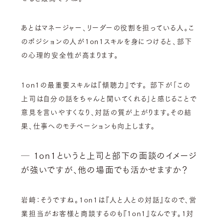
あとはマネージャー、リーダーの役割を担っている人。こ
のポジションの人が1on1スキルを身につけると、部下
の心理的安全性が高まります。
1on1の最重要スキルは『傾聴力』です。 部下が「この
上司は自分の話をちゃんと聞いてくれる」と感じることで
意見を言いやすくなり、対話の質が上がります。その結
果、仕事へのモチベーションも向上します。
─ 1on1というと上司と部下の面談のイメージ
が強いですが、他の場面でも活かせますか？
岩﨑：そうですね。1on1は『人と人との対話』なので、営
業担当がお客様と商談するのも『1on1』なんです。1対